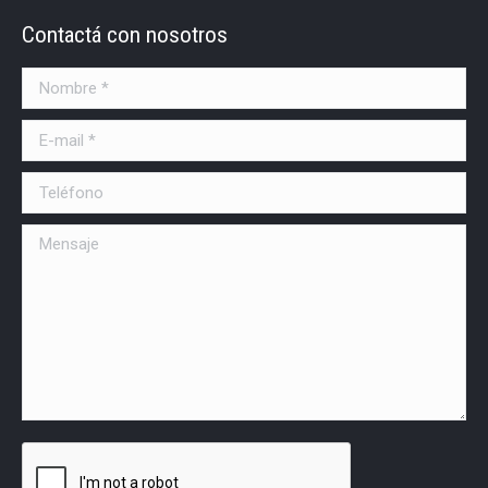
Contactá con nosotros
Nombre *
E-mail *
Teléfono
Mensaje