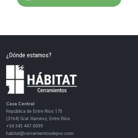
¿Dónde estamos?
Casa Central:
República de Entre Ríos 170
(3164) Gral. Ramírez, Entre Ríos
+54 343 447-0099
habitat@cerramientosdepvc.com