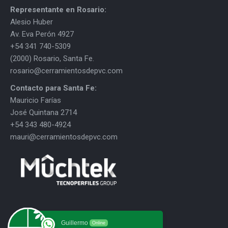
Representante en Rosario:
Alesio Huber
Av. Eva Perón 4927
+54 341 740-5309
(2000) Rosario, Santa Fe.
rosario@cerramientosdepvc.com
Contacto para Santa Fe:
Mauricio Farías
José Quintana 2714
+54 343 480-4924
mauri@cerramientosdepvc.com
Guillermo
Online