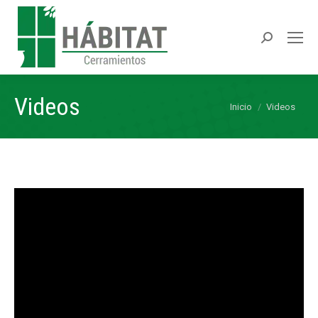
Buscar:
Videos
Estás aquí:
Inicio
Videos