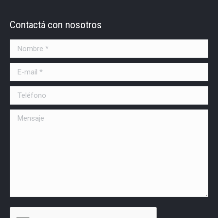
Contactá con nosotros
Nombre *
E-mail *
Teléfono
Mensaje