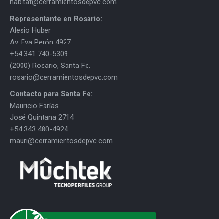
habitat@cerramientosdepvc.com
Representante en Rosario:
Alesio Huber
Av. Eva Perón 4927
+54 341 740-5309
(2000) Rosario, Santa Fe.
rosario@cerramientosdepvc.com
Contacto para Santa Fe:
Mauricio Farías
José Quintana 2714
+54 343 480-4924
mauri@cerramientosdepvc.com