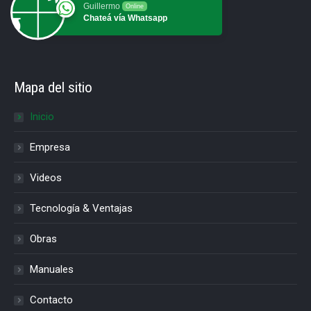
Guillermo
Online
Chateá vía Whatsapp
Mapa del sitio
Inicio
Empresa
Videos
Tecnología & Ventajas
Obras
Manuales
Contacto