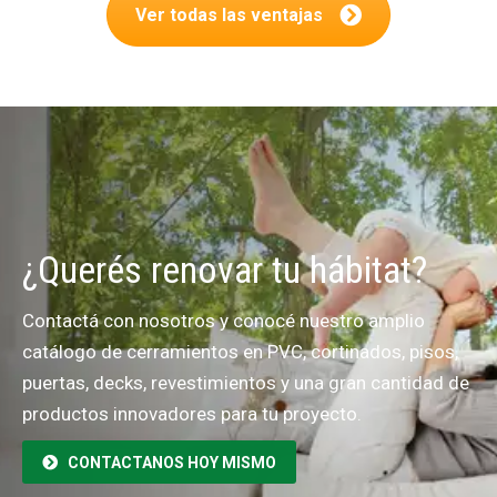
Ver todas las ventajas
¿Querés renovar tu hábitat?
Contactá con nosotros y conocé nuestro amplio
catálogo de cerramientos en PVC, cortinados, pisos,
puertas, decks, revestimientos y una gran cantidad de
productos innovadores para tu proyecto.
CONTACTANOS HOY MISMO