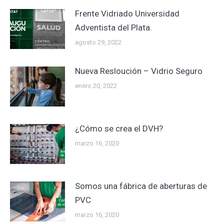
Frente Vidriado Universidad
Adventista del Plata.
agosto 29, 2022
Nueva Resloución – Vidrio Seguro
enero 20, 2022
¿Cómo se crea el DVH?
marzo 16, 2020
Somos una fábrica de aberturas de
PVC
marzo 16, 2020