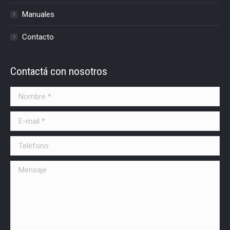
Manuales
Contacto
Contactá con nosotros
Nombre *
E-mail *
Teléfono
Mensaje