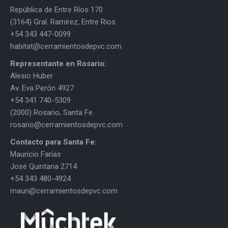
República de Entre Ríos 170
(3164) Gral. Ramírez, Entre Ríos
+54 343 447-0099
habitat@cerramientosdepvc.com
Representante en Rosario:
Alesio Huber
Av. Eva Perón 4927
+54 341 740-5309
(2000) Rosario, Santa Fe.
rosario@cerramientosdepvc.com
Contacto para Santa Fe:
Mauricio Farías
José Quintana 2714
+54 343 480-4924
mauri@cerramientosdepvc.com