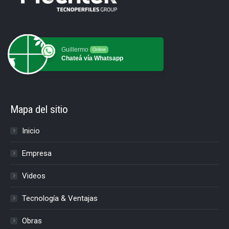
Guillermo
Online
Chateá vía Whatsapp
Mapa del sitio
Inicio
Empresa
Videos
Tecnología & Ventajas
Obras