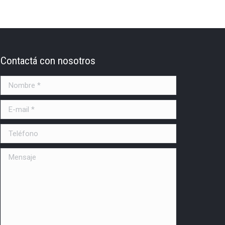
Contactá con nosotros
Nombre *
E-mail *
Teléfono
Mensaje