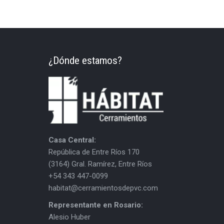
¿Dónde estamos?
Casa Central:
República de Entre Ríos 170
(3164) Gral. Ramírez, Entre Ríos
+54 343 447-0099
habitat@cerramientosdepvc.com
Representante en Rosario:
Alesio Huber